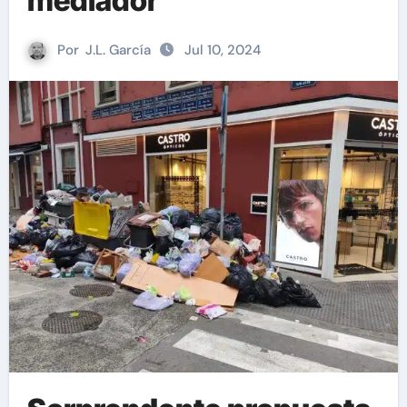
mediador
Por
J.L. García
Jul 10, 2024