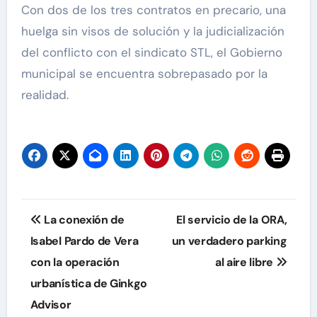
Con dos de los tres contratos en precario, una
huelga sin visos de solución y la judicialización
del conflicto con el sindicato STL, el Gobierno
municipal se encuentra sobrepasado por la
realidad.
Navegación
La conexión de
El servicio de la ORA,
de
Isabel Pardo de Vera
un verdadero parking
con la operación
al aire libre
entradas
urbanística de Ginkgo
Advisor