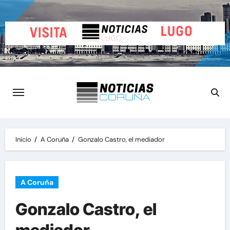
Saltar
al
contenido
Inicio
A Coruña
Gonzalo Castro, el mediador
A Coruña
Gonzalo Castro, el