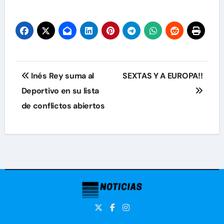
Navegación
Inés Rey suma al
SEXTAS Y A EUROPA!!
de
Deportivo en su lista
de conflictos abiertos
entradas