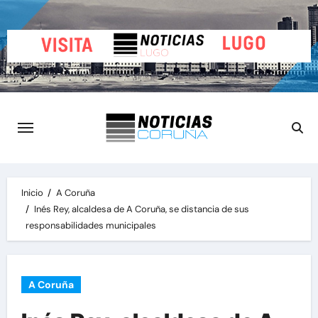
Saltar
al
contenido
Inicio
A Coruña
Inés Rey, alcaldesa de A Coruña, se distancia de sus
responsabilidades municipales
A Coruña