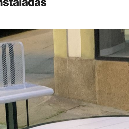
nstaladas