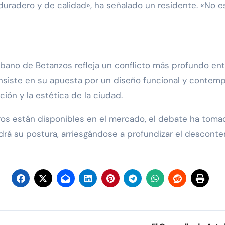
duradero y de calidad», ha señalado un residente. «No e
rbano de Betanzos refleja un conflicto más profundo ent
insiste en su apuesta por un diseño funcional y contemp
ción y la estética de la ciudad.
s están disponibles en el mercado, el debate ha tomado 
rá su postura, arriesgándose a profundizar el desconte