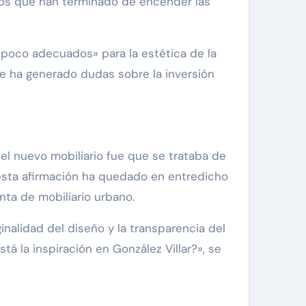
ros que han terminado de encender las
«poco adecuados» para la estética de la
ue ha generado dudas sobre la inversión
 del nuevo mobiliario fue que se trataba de
, esta afirmación ha quedado en entredicho
ta de mobiliario urbano.
nalidad del diseño y la transparencia del
 la inspiración en González Villar?», se