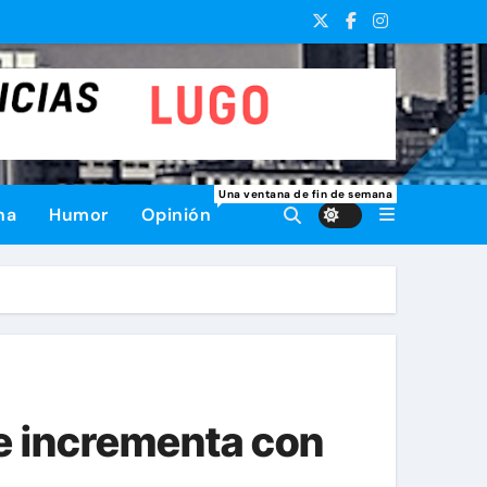
Una ventana de fin de semana
na
Humor
Opinión
se incrementa con