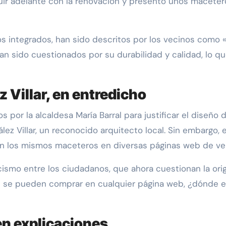
guir adelante con la renovación y presentó unos macete
 integrados, han sido descritos por los vecinos como 
han sido cuestionados por su durabilidad y calidad, lo q
 Villar, en entredicho
s por la alcaldesa María Barral para justificar el diseño
lez Villar, un reconocido arquitecto local. Sin embargo
n los mismos maceteros en diversas páginas web de ven
mo entre los ciudadanos, que ahora cuestionan la origi
 se pueden comprar en cualquier página web, ¿dónde está
en explicaciones