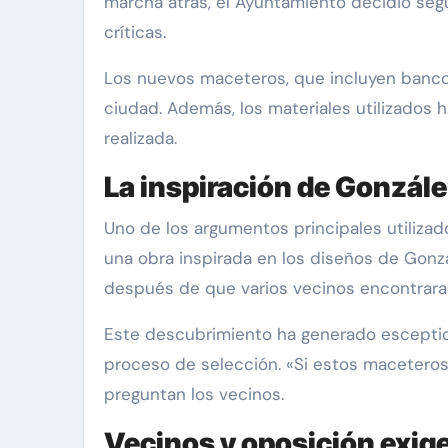
marcha atrás, el Ayuntamiento decidió se
críticas.
Los nuevos maceteros, que incluyen bancos
ciudad. Además, los materiales utilizados 
realizada.
La inspiración de González
Uno de los argumentos principales utilizado
una obra inspirada en los diseños de Gonzá
después de que varios vecinos encontrara
Este descubrimiento ha generado escepticis
proceso de selección. «Si estos maceteros
preguntan los vecinos.
Vecinos y oposición exig