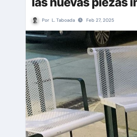
las nuevas piezas i
Por
L. Taboada
Feb 27, 2025