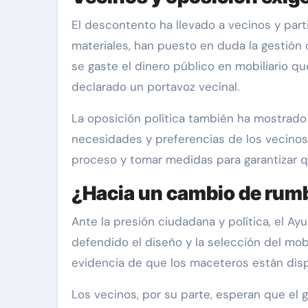
El descontento ha llevado a vecinos y parti
materiales, han puesto en duda la gestió
se gaste el dinero público en mobiliario q
declarado un portavoz vecinal.
La oposición política también ha mostrado s
necesidades y preferencias de los vecinos»
proceso y tomar medidas para garantizar qu
¿Hacia un cambio de rum
Ante la presión ciudadana y política, el Ay
defendido el diseño y la selección del mobi
evidencia de que los maceteros están disp
Los vecinos, por su parte, esperan que el