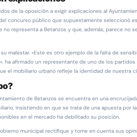
dos de la oposición a exigir explicaciones al Ayuntamien
n del concurso público que supuestamente seleccionó 
ue no representa a Betanzos y que, además, parece no ser
u malestar. «Este es otro ejemplo de la falta de sensibi
, ha afirmado un representante de uno de los partidos d
e el mobiliario urbano refleje la identidad de nuestra c
bo?
untamiento de Betanzos se encuentra en una encrucijada. 
liario, insistiendo en que se trata de una apuesta por la
onibles en el mercado ha debilitado su posición.
 gobierno municipal rectifique y tome en cuenta sus opi