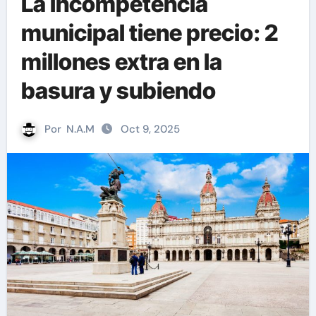
La incompetencia
municipal tiene precio: 2
millones extra en la
basura y subiendo
Por
N.A.M
Oct 9, 2025