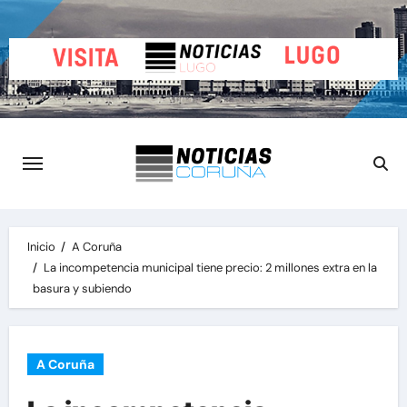
Saltar
al
contenido
Inicio
A Coruña
La incompetencia municipal tiene precio: 2 millones extra en la
basura y subiendo
A Coruña