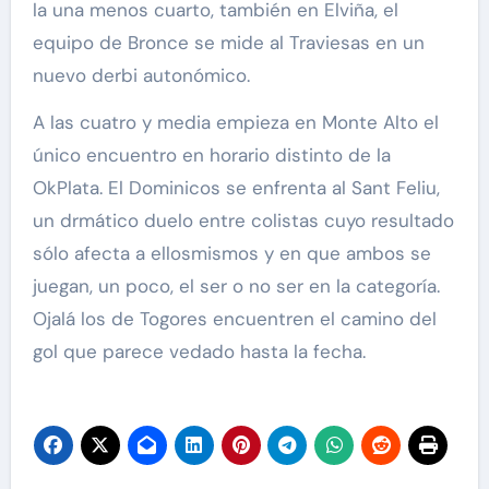
la una menos cuarto, también en Elviña, el
equipo de Bronce se mide al Traviesas en un
nuevo derbi autonómico.
A las cuatro y media empieza en Monte Alto el
único encuentro en horario distinto de la
OkPlata. El Dominicos se enfrenta al Sant Feliu,
un drmático duelo entre colistas cuyo resultado
sólo afecta a ellosmismos y en que ambos se
juegan, un poco, el ser o no ser en la categoría.
Ojalá los de Togores encuentren el camino del
gol que parece vedado hasta la fecha.