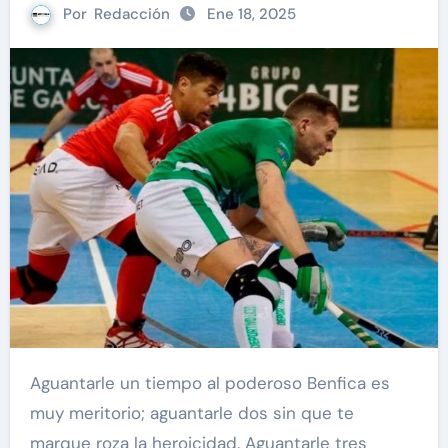
Por
Redacción
Ene 18, 2025
Aguantarle un tiempo al poderoso Benfica es
muy meritorio; aguantarle dos sin que te
marque roza la heroicidad. Aguantarle tres