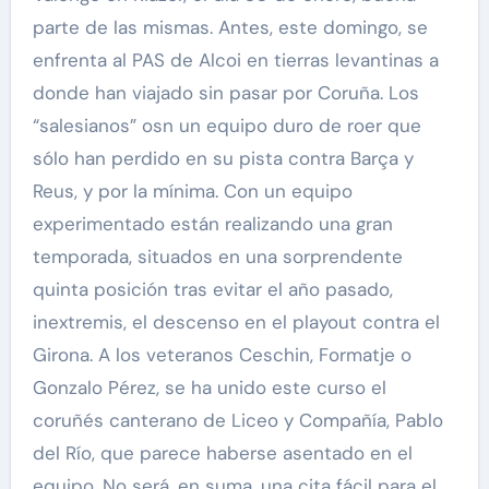
parte de las mismas. Antes, este domingo, se
enfrenta al PAS de Alcoi en tierras levantinas a
donde han viajado sin pasar por Coruña. Los
“salesianos” osn un equipo duro de roer que
sólo han perdido en su pista contra Barça y
Reus, y por la mínima. Con un equipo
experimentado están realizando una gran
temporada, situados en una sorprendente
quinta posición tras evitar el año pasado,
inextremis, el descenso en el playout contra el
Girona. A los veteranos Ceschin, Formatje o
Gonzalo Pérez, se ha unido este curso el
coruñés canterano de Liceo y Compañía, Pablo
del Río, que parece haberse asentado en el
equipo. No será, en suma, una cita fácil para el