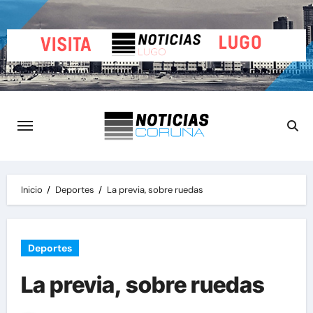
Saltar
al
contenido
Inicio
Deportes
La previa, sobre ruedas
Deportes
La previa, sobre ruedas