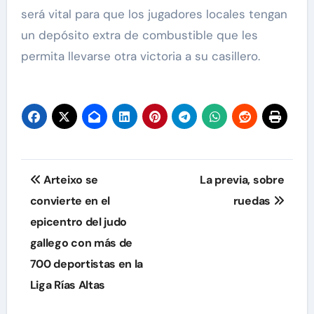
será vital para que los jugadores locales tengan
un depósito extra de combustible que les
permita llevarse otra victoria a su casillero.
Navegación
Arteixo se
La previa, sobre
de
convierte en el
ruedas
epicentro del judo
entradas
gallego con más de
700 deportistas en la
Liga Rías Altas