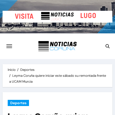
Saltar
al
contenido
Inicio
Deportes
Leyma Coruña quiere iniciar este sábado su remontada frente
a UCAM Murcia
Deportes