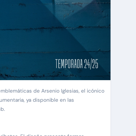
umentaria, ya disponible en las
b.