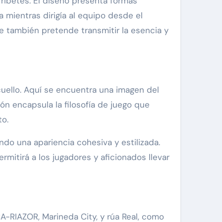
 ribetes. El diseño presenta formas
 mientras dirigía al equipo desde el
e también pretende transmitir la esencia y
cuello. Aquí se encuentra una imagen del
ión encapsula la filosofía de juego que
to.
do una apariencia cohesiva y estilizada.
mitirá a los jugadores y aficionados llevar
A-RIAZOR, Marineda City, y rúa Real, como