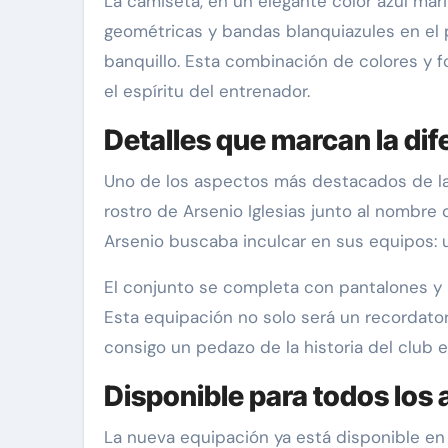
La camiseta, en un elegante color azul mari
geométricas y bandas blanquiazules en el p
banquillo. Esta combinación de colores y 
el espíritu del entrenador.
Detalles que marcan la dif
Uno de los aspectos más destacados de la n
rostro de Arsenio Iglesias junto al nombre 
Arsenio buscaba inculcar en sus equipos: un
El conjunto se completa con pantalones y 
Esta equipación no solo será un recordator
consigo un pedazo de la historia del club e
Disponible para todos los 
La nueva equipación ya está disponible en 