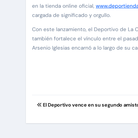
en la tienda online oficial,
www.deportienda
cargada de significado y orgullo.
Con este lanzamiento, el Deportivo de La 
también fortalece el vínculo entre el pasad
Arsenio Iglesias encarnó a lo largo de su ca
Navegación
El Deportivo vence en su segundo amist
de
entradas