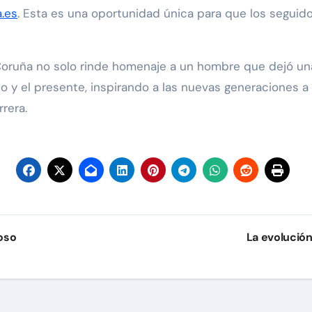
.es
. Esta es una oportunidad única para que los seguid
Coruña no solo rinde homenaje a un hombre que dejó una
o y el presente, inspirando a las nuevas generaciones a 
rrera.
oso
La evolución