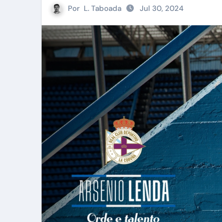
Por
L. Taboada
Jul 30, 2024