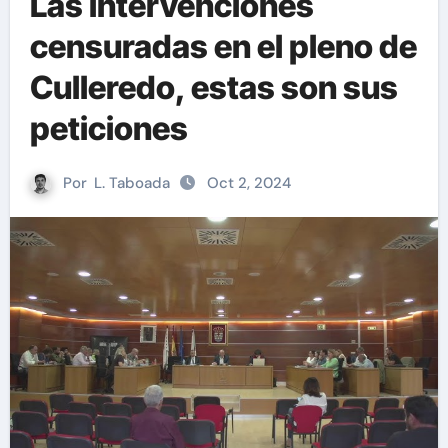
Las intervenciones
censuradas en el pleno de
Culleredo, estas son sus
peticiones
Por
L. Taboada
Oct 2, 2024