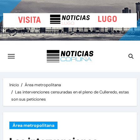
Saltar
al
contenido
Inicio
Área metropolitana
Las intervenciones censuradas en el pleno de Culleredo, estas
son sus peticiones
Área metropolitana