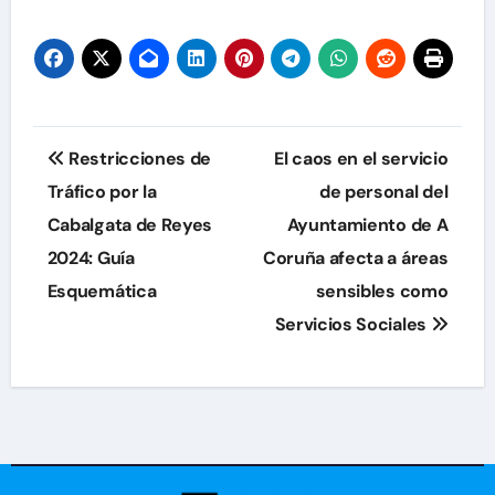
Navegación
Restricciones de
El caos en el servicio
de
Tráfico por la
de personal del
Cabalgata de Reyes
Ayuntamiento de A
entradas
2024: Guía
Coruña afecta a áreas
Esquemática
sensibles como
Servicios Sociales