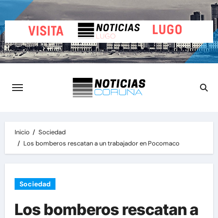
Saltar
al
contenido
Inicio
Sociedad
Los bomberos rescatan a un trabajador en Pocomaco
Sociedad
Los bomberos rescatan a