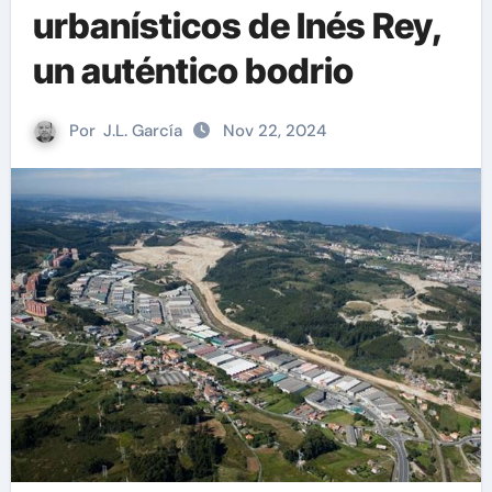
urbanísticos de Inés Rey,
un auténtico bodrio
Por
J.L. García
Nov 22, 2024