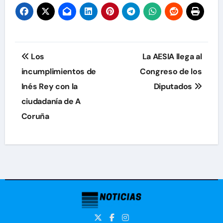
Navegación
Los
La AESIA llega al
de
incumplimientos de
Congreso de los
Inés Rey con la
Diputados
entradas
ciudadanía de A
Coruña