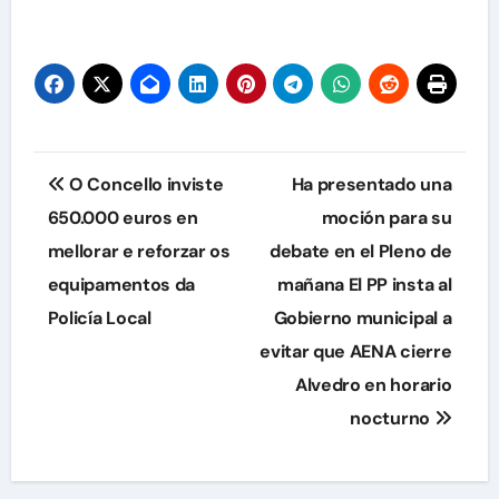
Navegación
O Concello inviste
Ha presentado una
de
650.000 euros en
moción para su
mellorar e reforzar os
debate en el Pleno de
entradas
equipamentos da
mañana El PP insta al
Policía Local
Gobierno municipal a
evitar que AENA cierre
Alvedro en horario
nocturno