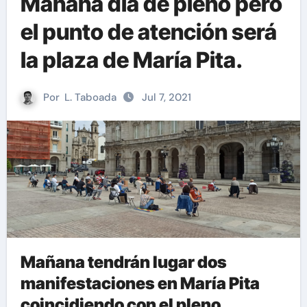
Mañana día de pleno pero
el punto de atención será
la plaza de María Pita.
Por
L. Taboada
Jul 7, 2021
Mañana tendrán lugar dos
manifestaciones en María Pita
coincidiendo con el pleno