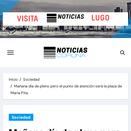
Saltar
al
contenido
Inicio
Sociedad
Mañana día de pleno pero el punto de atención será la plaza de
María Pita.
Sociedad