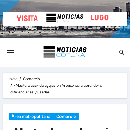
Saltar
al
contenido
Inicio
Comercio
«Masterclass» de agujas en Arteixo para aprender a
diferenciarlas y usarlas
Área metropolitana
Comercio