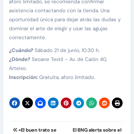
aforo limitado, se recomienda confirmar
asistencia contactando con la tienda. Una
oportunidad única para dejar atrás las dudas y
dominar el arte de elegir y usar las agujas
correctamente.
¿Cuándo?
Sábado 21 de junio, 10:30 h.
¿Dónde?
Seoane Textil – Av. de Caión 40,
Arteixo.
Inscripción:
Gratuita, aforo limitado.
Navegación
«El buen trato se
El BNG alerta sobre el