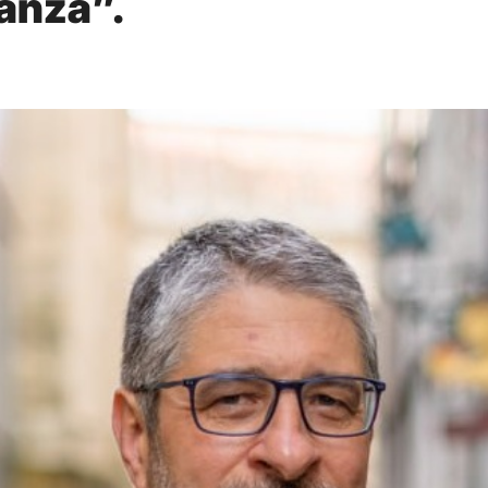
ñanza”.