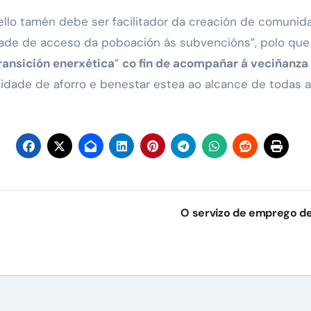
llo tamén debe ser facilitador da creación de comunid
ade de acceso da poboación ás subvencións”, polo que 
ransición enerxética
”
co fin de acompañar á veciñanza 
unidade de aforro e benestar estea ao alcance de todas 
O servizo de emprego d