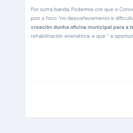
Por outra banda, Podemos cre que o Conce
pon o foco “no descoñecemento e dificult
creación dunha oficina municipal para a t
rehabilitación enerxética, e que “ a oport
Navegación
de
entradas