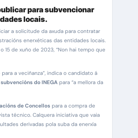
ublicar para subvencionar
idades locais.
stracións enerxéticas das entidades locais.
 o 15 de xuño de 2023, “Non hai tempo que
 para a veciñanza”, indica o candidato á
as subvencións do INEGA
para “a mellora da
pacións de Concellos
para a compra de
sta técnico. Calquera iniciativa que vaia
cultades derivadas pola suba da enerxía