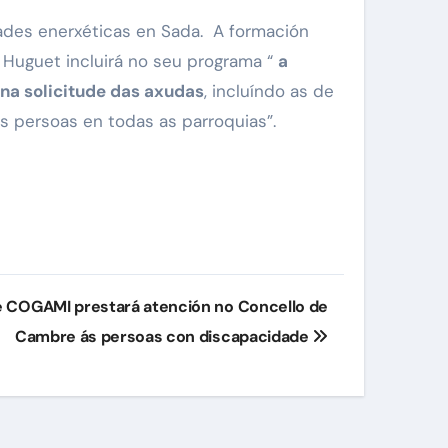
ades enerxéticas en Sada. A formación
Huguet incluirá no seu programa “
a
na solicitude das axudas
, incluíndo as de
as persoas en todas as parroquias”.
e COGAMI prestará atención no Concello de
Cambre ás persoas con discapacidade