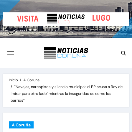
Saltar
al
contenido
Inicio
A Coruña
“Navajas, narcopisos y silencio municipal: el PP acusa a Rey de
‘mirar para otro lado’ mientras la inseguridad se come los
barrios”
A Coruña