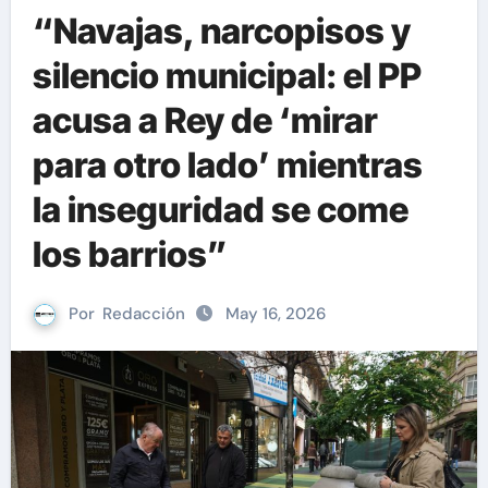
“Navajas, narcopisos y
silencio municipal: el PP
acusa a Rey de ‘mirar
para otro lado’ mientras
la inseguridad se come
los barrios”
Por
Redacción
May 16, 2026