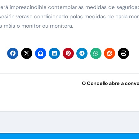
será imprescindible contemplar as medidas de segurid
sesión verase condicionado polas medidas de cada mome
s máis o monitor ou monitora.
O Concello abre a convoc