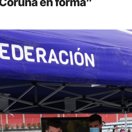
“Coruña en forma”