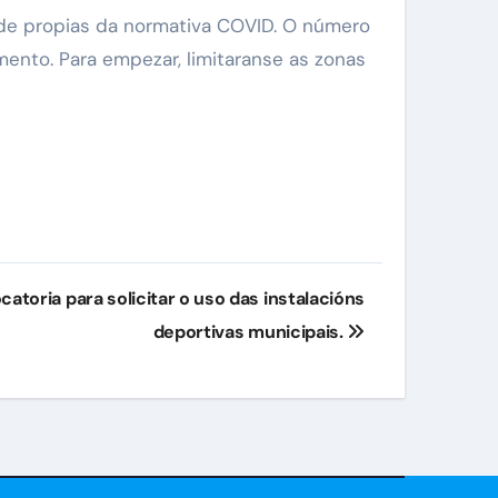
ade propias da normativa COVID. O número
nto. Para empezar, limitaranse as zonas
atoria para solicitar o uso das instalacións
deportivas municipais.