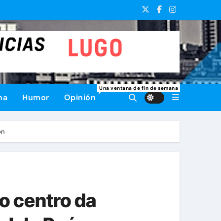
Una ventana de fin de semana
na
Humor
Opinión
ón
o centro da