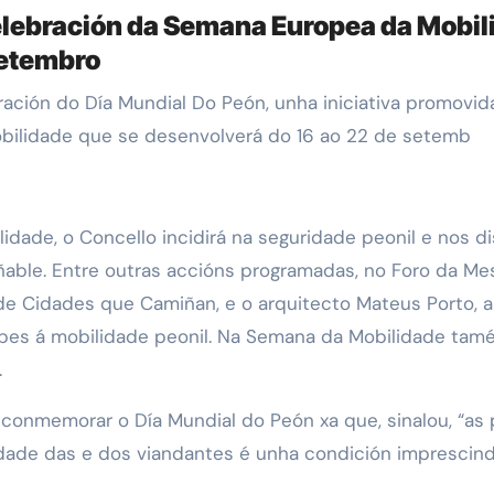
elebración da Semana Europea da Mobil
setembro
bilidade que se desenvolverá do 16 ao 22 de setemb
dade, o Concello incidirá na seguridade peonil e nos d
able. Entre outras accións programadas, no Foro da Mes
de Cidades que Camiñan, e o arquitecto Mateus Porto, 
bes á mobilidade peonil. Na Semana da Mobilidade tamé
.
conmemorar o Día Mundial do Peón xa que, sinalou, “as
dade das e dos viandantes é unha condición imprescindi