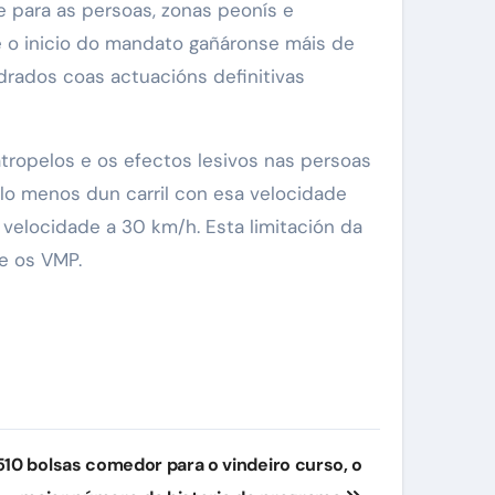
 para as persoas, zonas peonís e
e o inicio do mandato gañáronse máis de
rados coas actuacións definitivas
tropelos e os efectos lesivos nas persoas
olo menos dun carril con esa velocidade
 velocidade a 30 km/h. Esta limitación da
e os VMP.
10 bolsas comedor para o vindeiro curso, o