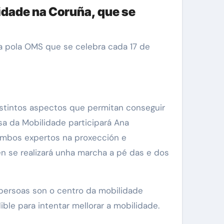
idade na Coruña, que se
istintos aspectos que permitan conseguir
a da Mobilidade participará Ana
ambos expertos na proxección e
n se realizará unha marcha a pé das e dos
 persoas son o centro da mobilidade
ble para intentar mellorar a mobilidade.