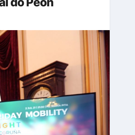
al do Peón