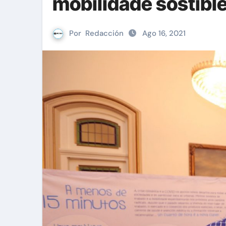
mobilidade sostibl
Por
Redacción
Ago 16, 2021