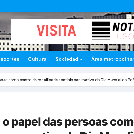
eportes
Cultura
Sociedad
Área metropolita
soas como centro da mobilidade sostible con motivo do Día Mundial do Pe
 o papel das persoas com