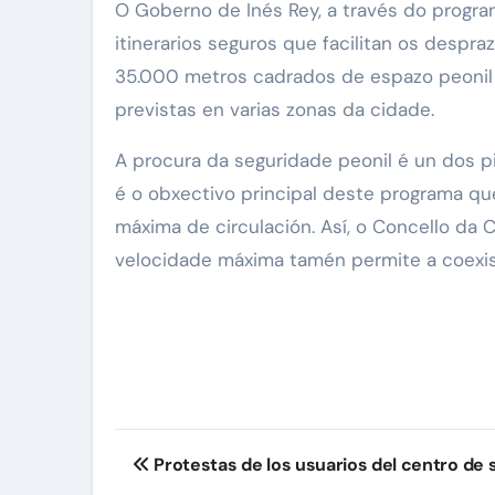
O Goberno de Inés Rey, a través do progra
itinerarios seguros que facilitan os desp
35.000 metros cadrados de espazo peonil 
previstas en varias zonas da cidade.
A procura da seguridade peonil é un dos p
é o obxectivo principal deste programa qu
máxima de circulación. Así, o Concello da C
velocidade máxima tamén permite a coexist
Navegación
Protestas de los usuarios del centro de 