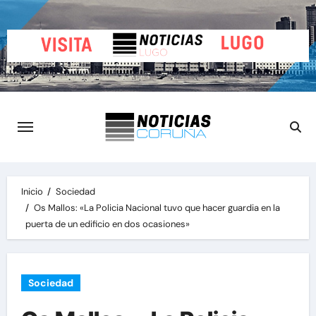
Saltar
al
contenido
Inicio
Sociedad
Os Mallos: «La Policia Nacional tuvo que hacer guardia en la
puerta de un edificio en dos ocasiones»
Sociedad