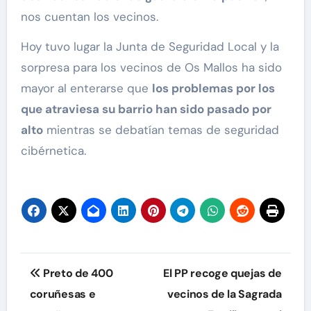
nos cuentan los vecinos.
Hoy tuvo lugar la Junta de Seguridad Local y la
sorpresa para los vecinos de Os Mallos ha sido
mayor al enterarse que
los problemas por los
que atraviesa su barrio han sido pasado por
alto
mientras se debatían temas de seguridad
cibérnetica.
Navegación
Preto de 400
El PP recoge quejas de
de
coruñesas e
vecinos de la Sagrada