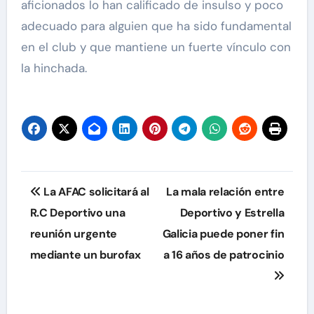
aficionados lo han calificado de insulso y poco
adecuado para alguien que ha sido fundamental
en el club y que mantiene un fuerte vínculo con
la hinchada.
Navegación
La AFAC solicitará al
La mala relación entre
de
R.C Deportivo una
Deportivo y Estrella
reunión urgente
Galicia puede poner fin
entradas
mediante un burofax
a 16 años de patrocinio