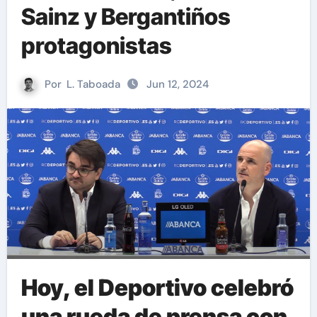
Sainz y Bergantiños
protagonistas
Por
L. Taboada
Jun 12, 2024
Hoy, el Deportivo celebró
una rueda de prensa con