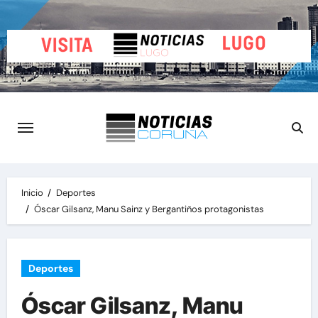
Saltar
al
contenido
Inicio
Deportes
Óscar Gilsanz, Manu Sainz y Bergantiños protagonistas
Deportes
Óscar Gilsanz, Manu