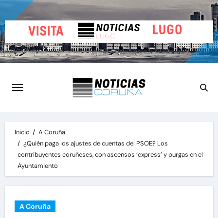
Saltar
al
contenido
Inicio
A Coruña
¿Quién paga los ajustes de cuentas del PSOE? Los
contribuyentes coruñeses, con ascensos ‘express’ y purgas en el
Ayuntamiento
A Coruña