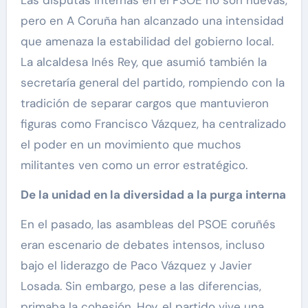
Las disputas internas en el PSOE no son nuevas,
pero en A Coruña han alcanzado una intensidad
que amenaza la estabilidad del gobierno local.
La alcaldesa Inés Rey, que asumió también la
secretaría general del partido, rompiendo con la
tradición de separar cargos que mantuvieron
figuras como Francisco Vázquez, ha centralizado
el poder en un movimiento que muchos
militantes ven como un error estratégico.
De la unidad en la diversidad a la purga interna
En el pasado, las asambleas del PSOE coruñés
eran escenario de debates intensos, incluso
bajo el liderazgo de Paco Vázquez y Javier
Losada. Sin embargo, pese a las diferencias,
primaba la cohesión. Hoy, el partido vive una