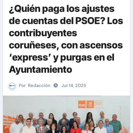
¿Quién paga los ajustes
de cuentas del PSOE? Los
contribuyentes
coruñeses, con ascensos
‘express’ y purgas en el
Ayuntamiento
Por
Redacción
Jul 14, 2025