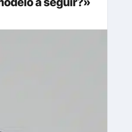
modelo a seguir?»