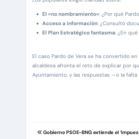
El «no nombramiento»
: ¿Por qué Pard
Acceso a información
: ¿Consultó doc
El Plan Estratégico fantasma
: ¿En qué
El caso Pardo de Vera se ha convertido en
alcaldesa afronta el reto de explicar por q
Ayuntamiento, y las respuestas —o la falta
Navegación
Gobierno PSOE-BNG extiende el ‘impuesto