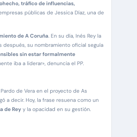
ohecho, tráfico de influencias,
n empresas públicas de Jessica Díaz, una de
amiento de A Coruña
. En su día, Inés Rey la
s después, su nombramiento oficial seguía
nsibles sin estar formalmente
te iba a liderar», denuncia el PP.
Pardo de Vera en el proyecto de As
legó a decir. Hoy, la frase resuena como un
la de Rey
y la opacidad en su gestión.