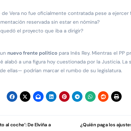
o de Vera no fue oficialmente contratada pese a ejercer
umentación reservada sin estar en nómina?
 quedó el proyecto que iba a dirigir?
 un
nuevo frente político
para Inés Rey. Mientras el PP p
ué alabó a una figura hoy cuestionada por la Justicia. La 
 de ellas— podrían marcar el rumbo de su legislatura.
 al coche’: De Elviña a
¿Quién paga los ajust