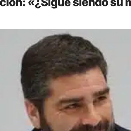
ación: «¿Sigue siendo su 