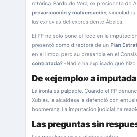
retórica. Pardo de Vera, ex presidenta de 
prevaricación y malversación
, vinculados
las exnovias del expresidente Ábalos.
El PP no solo pone el foco en la imputación
presentó como directora de un
Plan Estra
en el limbo, pero su presencia en el Cons
contratada?
«Nadie ha explicado qué hizo 
De «ejemplo» a imputada
La ironía es palpable. Cuando el PP denu
Xubias, la alcaldesa la defendió con entus
boomerang. La imputación judicial ha reabi
Las preguntas sin respue
Los populares exigio claridad sobre: