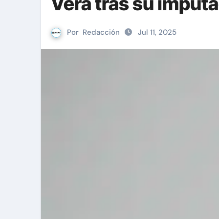
Vera tras su imput
Por
Redacción
Jul 11, 2025