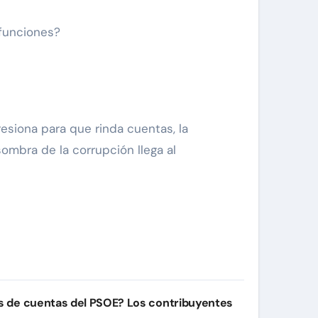
 funciones?
resiona para que rinda cuentas, la
sombra de la corrupción llega al
es de cuentas del PSOE? Los contribuyentes