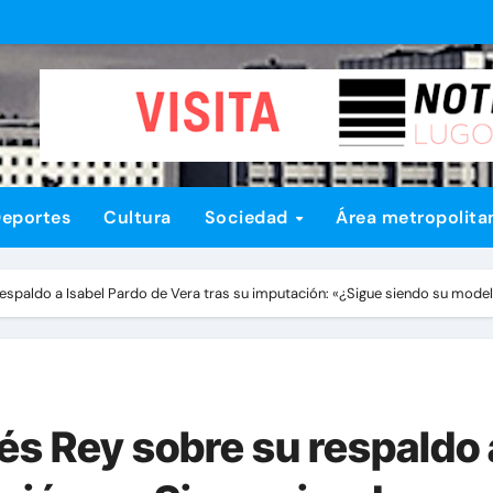
eportes
Cultura
Sociedad
Área metropolita
respaldo a Isabel Pardo de Vera tras su imputación: «¿Sigue siendo su model
nés Rey sobre su respaldo 