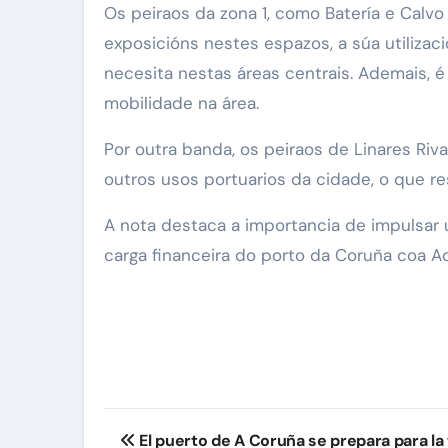
Os peiraos da zona 1, como Batería e Calv
exposicións nestes espazos, a súa utilizac
necesita nestas áreas centrais. Ademais, 
mobilidade na área.
Por outra banda, os peiraos de Linares Riva
outros usos portuarios da cidade, o que re
A nota destaca a importancia de impulsar 
carga financeira do porto da Coruña coa A
Navegación
El puerto de A Coruña se prepara para la