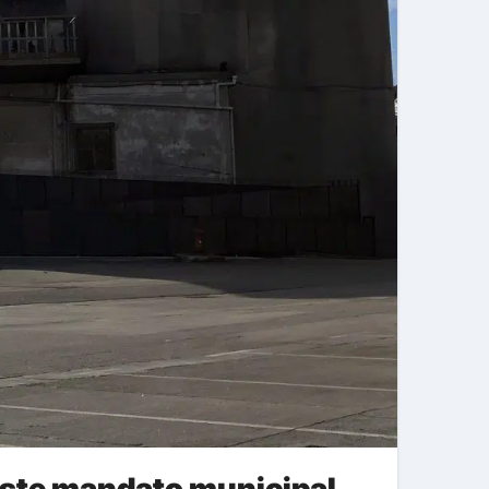
neste mandato municipal