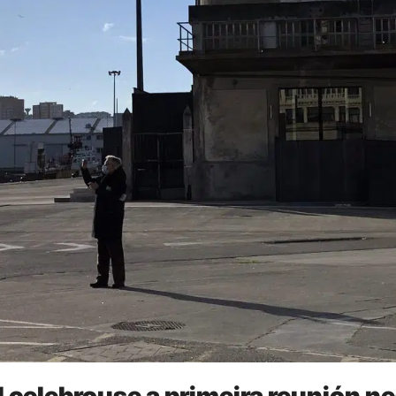
l celebrouse a primeira reunión 