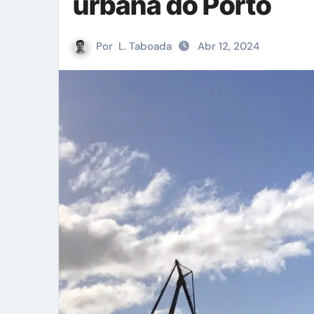
urbana do Porto
Por
L. Taboada
Abr 12, 2024