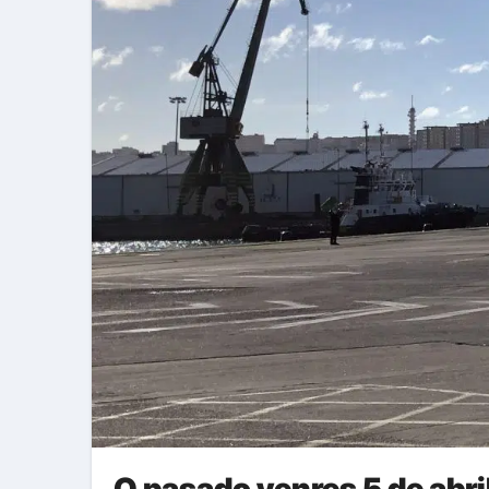
O pasado venres 5 de abri