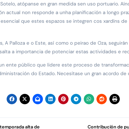
o Sotelo, atópanse en gran medida sen uso portuario. Aí
ión actual non responde a unha planificación a longo pr
é esencial que estes espazos se integren cos xardíns de
s, A Palloza e o Este, así como o peirao de Oza, seguirá
salta a importancia de potenciar estas actividades e re
un ente público que lidere este proceso de transformac
dministración do Estado. Necesítase un gran acordo de 
 temporada alta de
Contribución de pu