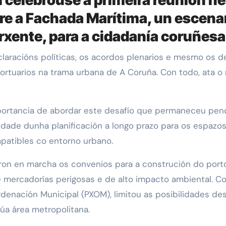
e a Fachada Marítima, un escenari
rxente, para a cidadanía coruñesa
ortuarios na trama urbana de A Coruña. Con todo, ata 
mportancia de abordar este desafío que permaneceu pe
sidade dunha planificación a longo prazo para os espazo
patibles co entorno urbano.
n en marcha os convenios para a construción do porto 
e mercadorías perigosas e de alto impacto ambiental. Co
rdenación Municipal (PXOM), limitou as posibilidades de
úa área metropolitana.