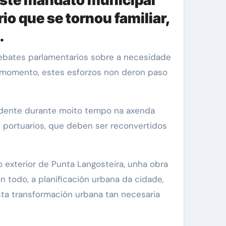
o que se tornou familiar,
.
o momento, estes esforzos non deron paso
ndente durante moito tempo na axenda
s portuarios, que deben ser reconvertidos
exterior de Punta Langosteira, unha obra
n todo, a planificación urbana da cidade,
sta transformación urbana tan necesaria