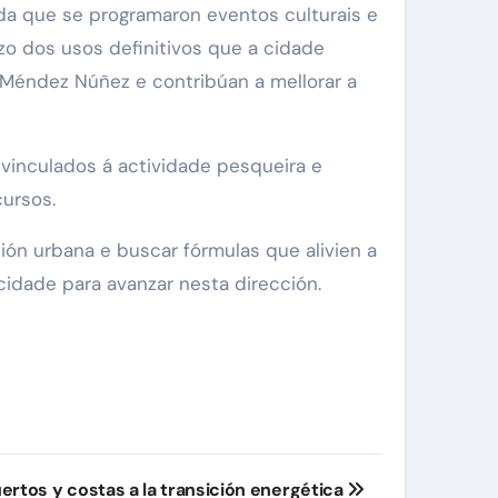
nda que se programaron eventos culturais e
azo dos usos definitivos que a cidade
 Méndez Núñez e contribúan a mellorar a
n vinculados á actividade pesqueira e
cursos.
ión urbana e buscar fórmulas que alivien a
cidade para avanzar nesta dirección.
ertos y costas a la transición energética