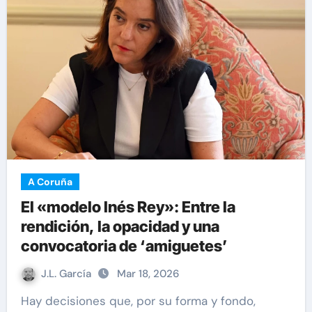
A Coruña
El «modelo Inés Rey»: Entre la
rendición, la opacidad y una
convocatoria de ‘amiguetes’
J.L. García
Mar 18, 2026
Hay decisiones que, por su forma y fondo,