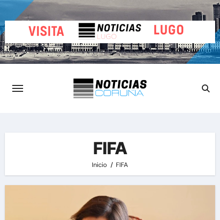
Saltar
al
contenido
FIFA
Inicio
FIFA