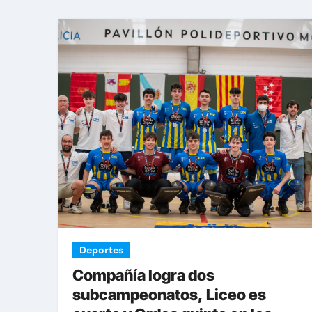
Deportes
Compañía logra dos
subcampeonatos, Liceo es