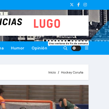
Una ventana de fin de semana
na
Humor
Opinión
Inicio
Hockey Coruña