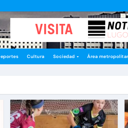
eportes
Cultura
Sociedad
Área metropolita