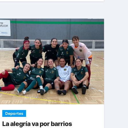
Deportes
La alegría va por barrios