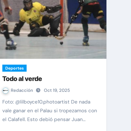
Deportes
Todo al verde
Redacción
Oct 19, 2025
Foto: @lilboyce10.photoartist De nada
vale ganar en el Palau si tropezamos con
el Calafell. Esto debió pensar Juan…