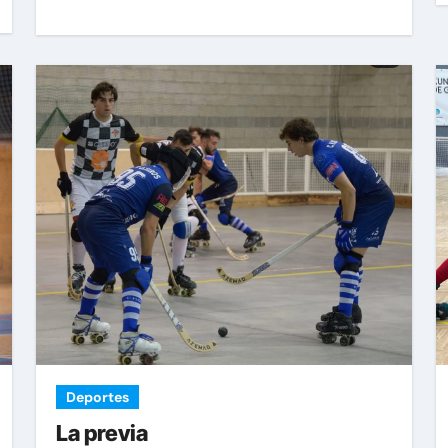
Deportes
La previa