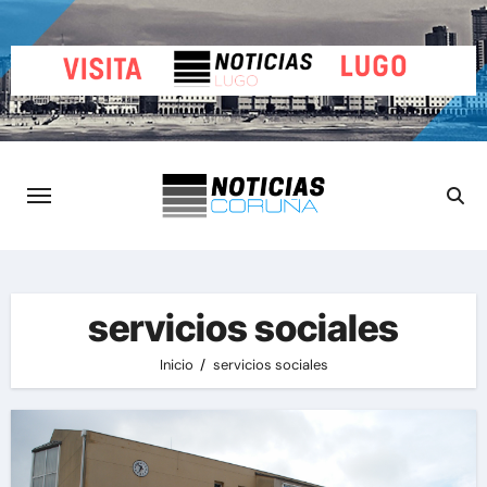
Saltar
al
contenido
servicios sociales
Inicio
servicios sociales