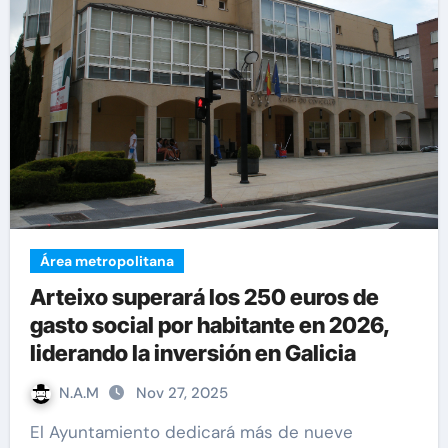
Área metropolitana
Arteixo superará los 250 euros de
gasto social por habitante en 2026,
liderando la inversión en Galicia
N.A.M
Nov 27, 2025
El Ayuntamiento dedicará más de nueve