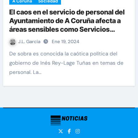
A Coruña
Sociedad
El caos en el servicio de personal del
Ayuntamiento de A Coruña afecta a
áreas sensibles como Servicios
Sociales
J.L. García
Ene 19, 2024
De sobra es conocida la caótica política del
gobierno de Inés Rey-Lage Tuñas en temas de
personal. La…