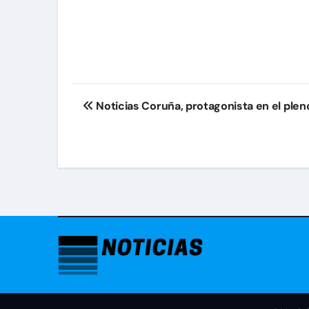
Navegación
Noticias Coruña, protagonista en el plen
de
entradas