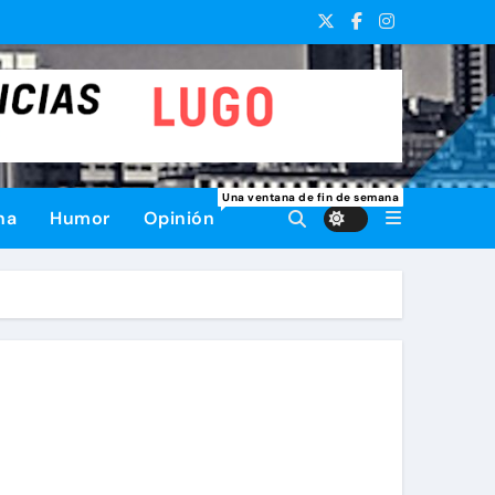
Una ventana de fin de semana
na
Humor
Opinión