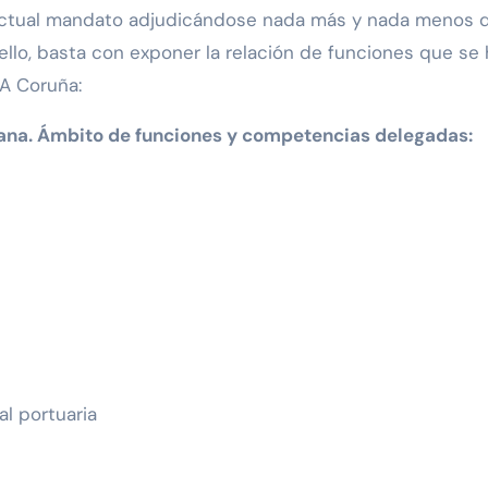
actual mandato adjudicándose nada más y nada menos qu
llo, basta con exponer la relación de funciones que se
 A Coruña:
bana. Ámbito de funciones y competencias delegadas:
al portuaria