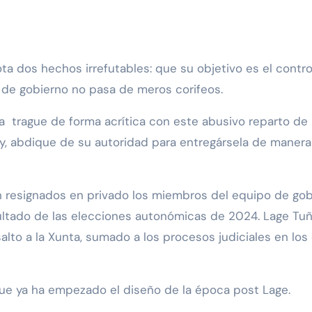
ta dos hechos irrefutables: que su objetivo es el contr
o de gobierno no pasa de meros corifeos.
ta trague de forma acrítica con este abusivo reparto d
ey, abdique de su autoridad para entregársela de manera
an resignados en privado los miembros del equipo de gobi
sultado de las elecciones autonómicas de 2024. Lage Tuñ
alto a la Xunta, sumado a los procesos judiciales en los 
que ya ha empezado el diseño de la época post Lage.