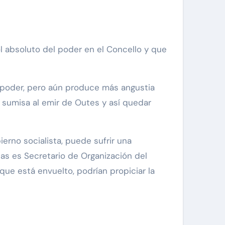
ol absoluto del poder en el Concello y que
e poder, pero aún produce más angustia
 sumisa al emir de Outes y así quedar
erno socialista, puede sufrir una
as es Secretario de Organización del
que está envuelto, podrían propiciar la