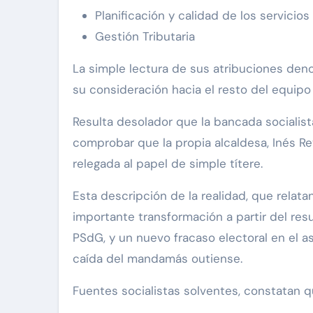
Planificación y calidad de los servicios
Gestión Tributaria
La simple lectura de sus atribuciones deno
su consideración hacia el resto del equip
Resulta desolador que la bancada socialis
comprobar que la propia alcaldesa, Inés R
relegada al papel de simple títere.
Esta descripción de la realidad, que relat
importante transformación a partir del re
PSdG, y un nuevo fracaso electoral en el as
caída del mandamás outiense.
Fuentes socialistas solventes, constatan 