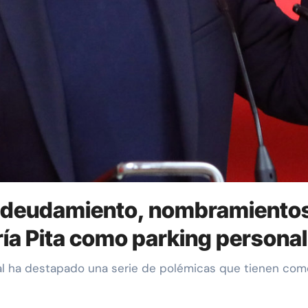
endeudamiento, nombramientos 
ría Pita como parking personal