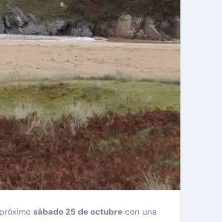
l próximo
sábado 25 de octubre
con una