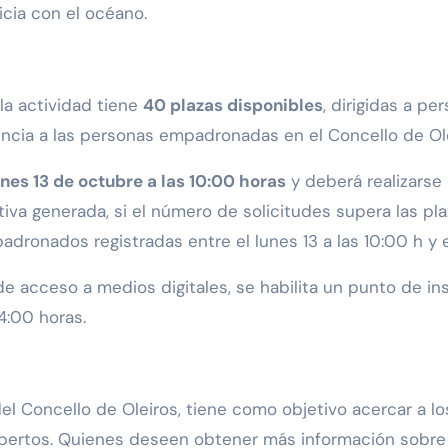
icia con el océano.
 la actividad tiene
40 plazas disponibles
, dirigidas a p
encia a las personas empadronadas en el Concello de Ole
unes 13 de octubre a las 10:00 horas
y deberá realizarse
tiva generada, si el número de solicitudes supera las p
adronados registradas entre el lunes 13 a las 10:00 h y 
 acceso a medios digitales, se habilita un punto de ins
4:00 horas.
el Concello de Oleiros, tiene como objetivo acercar a los
expertos. Quienes deseen obtener más información sobre 