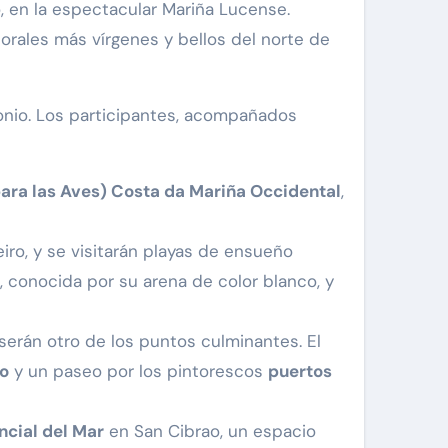
, en la espectacular Mariña Lucense.
torales más vírgenes y bellos del norte de
monio. Los participantes, acompañados
para las Aves) Costa da Mariña Occidental
,
eiro, y se visitarán playas de ensueño
, conocida por su arena de color blanco, y
, serán otro de los puntos culminantes. El
do
y un paseo por los pintorescos
puertos
ncial del Mar
en San Cibrao, un espacio