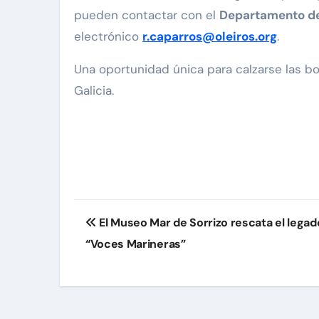
pueden contactar con el
Departamento de
electrónico
r.caparros@oleiros.org
.
Una oportunidad única para calzarse las bo
Galicia.
Navegación
El Museo Mar de Sorrizo rescata el legado 
de
“Voces Marineras”
entradas