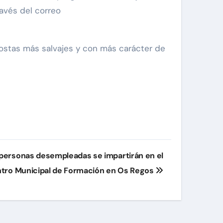
avés del correo
 costas más salvajes y con más carácter de
personas desempleadas se impartirán en el
tro Municipal de Formación en Os Regos