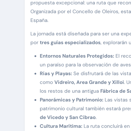
propuesta excepcional: una ruta que recor
Organizada por el Concello de Oleiros, est
España.
La jornada está diseñada para ser una expe
por
tres guías especializados
, explorarán
Entornos Naturales Protegidos:
El reco
un paraíso para la observación de aves
Rías y Playas:
Se disfrutará de las vist
como
Vidreiro, Area Grande y Xilloi
. 
los restos de una antigua
Fábrica de S
Panorámicas y Patrimonio:
Las vistas 
patrimonio cultural también estará pres
de Vicedo y San Cibrao
.
Cultura Marítima:
La ruta concluirá en