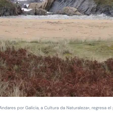
 «Andares por Galicia, a Cultura da Naturaleza», regresa e