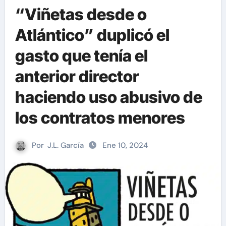
“Viñetas desde o
Atlántico” duplicó el
gasto que tenía el
anterior director
haciendo uso abusivo de
los contratos menores
Por
J.L. García
Ene 10, 2024