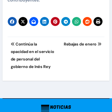
contribuyentes.
Navegación
Continúa la
Rebajas de enero
de
opacidad en el servicio
de personal del
entradas
gobierno de Inés Rey