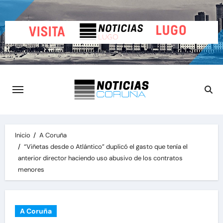
Saltar
al
contenido
Inicio
A Coruña
“Viñetas desde o Atlántico” duplicó el gasto que tenía el
anterior director haciendo uso abusivo de los contratos
menores
A Coruña