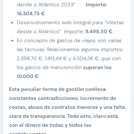
dende o Atlántico 2023”
Importe:
16.304,75 €
Desenvolvemento web integral para “Viñetas
desde o Atlántico” Importe:
9.498,50 €
En concepto de gastos de viajes, son varias
las facturas. Relacionamos algunos importes:
2.398,70 €, 1,413,44 € y 4.504,36 €, que con
los gastos de manutención
superan los
10.000 €
E
sta
peculiar
forma de gesti
ón conlleva
constantes contradicciones, incremento de
costes
, abuso de contratos menores
y una falta
clara de transparencia. Todo esto, claro está,
con el dinero de todas y todos los