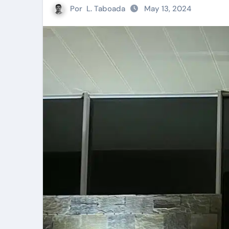
Por
L. Taboada
May 13, 2024