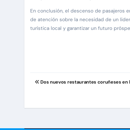
En conclusión, el descenso de pasajeros en
de atención sobre la necesidad de un lide
turística local y garantizar un futuro prósp
Navegación
Dos nuevos restaurantes coruñeses en l
de
entradas