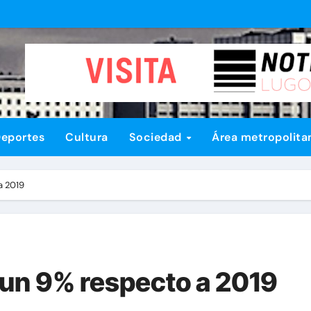
eportes
Cultura
Sociedad
Área metropolita
a 2019
un 9% respecto a 2019