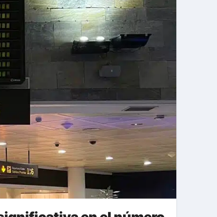
ignificativa en el número