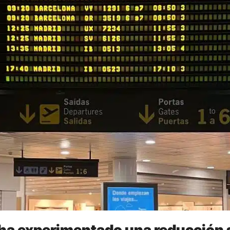
 ha experimentado una reducción s