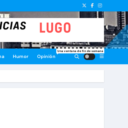
Una ventana de fin de semana
na
Humor
Opinión