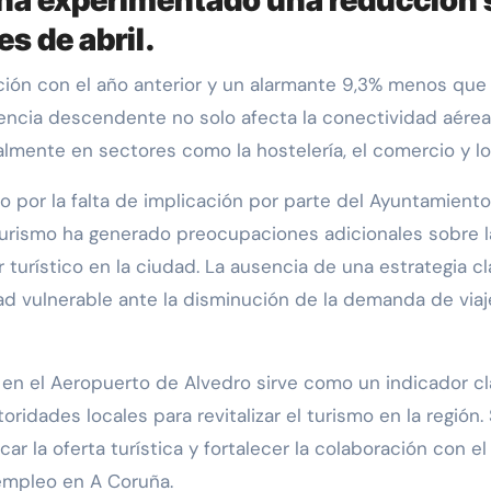
s de abril.
ndencia descendente no solo afecta la conectividad aére
lmente en sectores como la hostelería, el comercio y los
por la falta de implicación por parte del Ayuntamiento
 turismo ha generado preocupaciones adicionales sobre l
r turístico en la ciudad. La ausencia de una estrategia 
ad vulnerable ante la disminución de la demanda de viaj
 en el Aeropuerto de Alvedro sirve como un indicador c
oridades locales para revitalizar el turismo en la regió
car la oferta turística y fortalecer la colaboración con e
empleo en A Coruña.