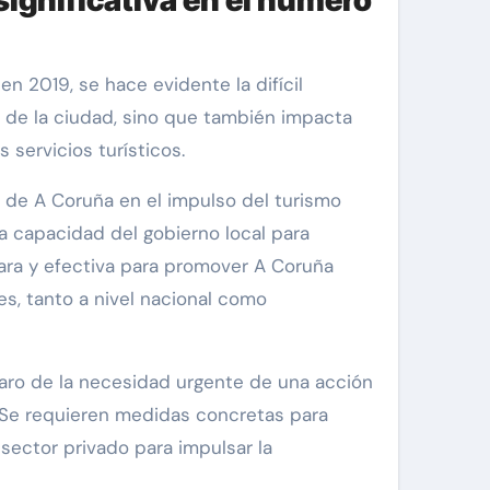
a de la ciudad, sino que también impacta
 servicios turísticos.
 de A Coruña en el impulso del turismo
a capacidad del gobierno local para
clara y efectiva para promover A Coruña
es, tanto a nivel nacional como
laro de la necesidad urgente de una acción
n. Se requieren medidas concretas para
l sector privado para impulsar la