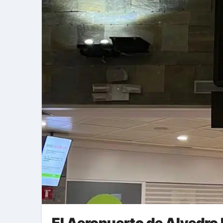
El Aeropuerto de Alvedro