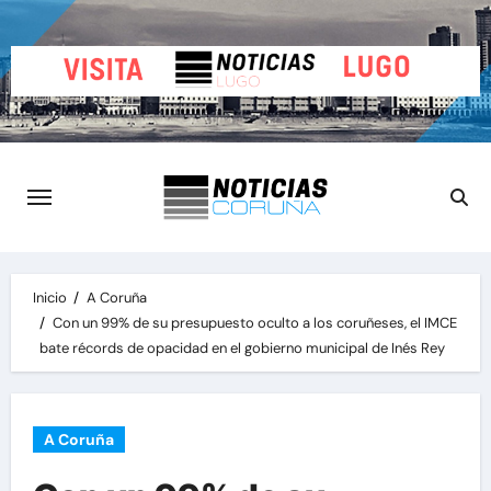
Saltar
al
contenido
Inicio
A Coruña
Con un 99% de su presupuesto oculto a los coruñeses, el IMCE
bate récords de opacidad en el gobierno municipal de Inés Rey
A Coruña