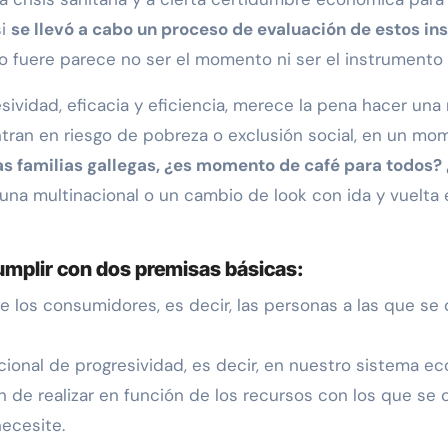
si
se llevó a cabo un proceso de evaluación de estos in
o fuere parece no ser el momento ni ser el instrumento
ividad, eficacia y eficiencia, merece la pena hacer una 
tran en riesgo de pobreza o exclusión social, en un m
las familias gallegas, ¿es momento de café para todos?
na multinacional o un cambio de look con ida y vuelta e
mplir con dos premisas básicas:
los consumidores, es decir, las personas a las que se 
cional de progresividad, es decir, en nuestro sistema e
de realizar en función de los recursos con los que se c
ecesite.