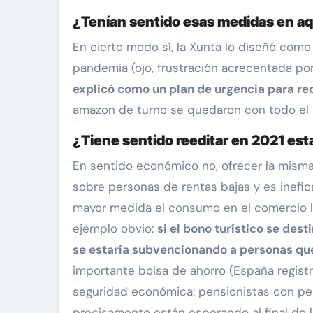
¿Tenían sentido esas medidas en 
En cierto modo sí, la Xunta lo diseñó como
pandemia (ojo, frustración acrecentada por
explicó como un plan de urgencia para re
amazon de turno se quedaron con todo el
¿Tiene sentido reeditar en 2021 esta
En sentido económico no, ofrecer la misma 
sobre personas de rentas bajas y es inefi
mayor medida el consumo en el comercio lo
ejemplo obvio:
si el bono turístico se de
se estaría subvencionando a personas que
importante bolsa de ahorro (España regist
seguridad económica: pensionistas con pen
precisamente están esperando al final de 