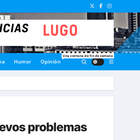
Una ventana de fin de semana
na
Humor
Opinión
uevos problemas