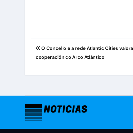
Navegación
O Concello e a rede Atlantic Cities valo
de
cooperación co Arco Atlántico
entradas