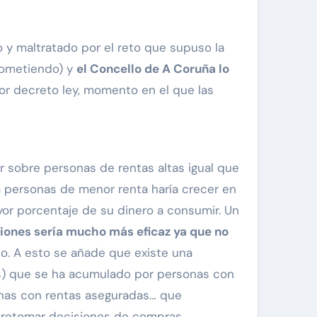
 y maltratado por el reto que supuso la
acometiendo) y
el Concello de A Coruña lo
 decreto ley, momento en el que las
r sobre personas de rentas altas igual que
a personas de menor renta haría crecer en
or porcentaje de su dinero a consumir. Un
ciones sería mucho más eficaz ya que no
o. A esto se añade que existe una
ños) que se ha acumulado por personas con
sonas con rentas aseguradas… que
ra retomar decisiones de compras