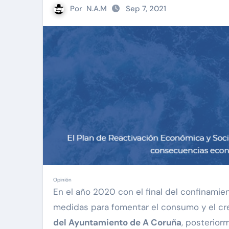
Por
N.A.M
Sep 7, 2021
Opinión
En el año 2020 con el final del confinamie
medidas para fomentar el consumo y el cr
del Ayuntamiento de A Coruña
, posterior