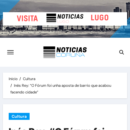
Saltar
al
contenido
Inicio
Cultura
Inés Rey: “O Fórum foi unha aposta de barrio que acabou
facendo cidade”
Cultura