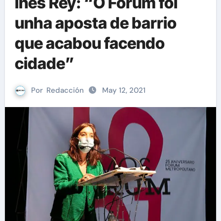
Inés Rey: “O Fórum foi
unha aposta de barrio
que acabou facendo
cidade”
Por
Redacción
May 12, 2021