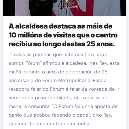
A alcaldesa destaca as máis de
10 millóns de visitas que o centro
recibiu ao longo destes 25 anos
.
“Todas as persoas que estamos hoxe aquí
somos Fórum” afirmou a alcadesa, Inés Rey, esta
mañá durante o acto de celebración do 25
aniversario do Fórum Metropolitano. Para a
rexedora, falar do Fórum é falar da vontade de ir
sempre un paso por diante, de traballar de
maneira conxunta. “O Fórum foi unha aposta de
barrio que acabou facendo cidade”, dixo Rey,
que cualificou o centro como unha