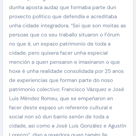
dunha aposta audaz que formaba parte dun
proxecto político que defendía e acreditaba
unha cidade integradora. “Sei que son moitas as
persoas que co seu traballo situaron o Fórum
no que é, un espazo patrimonio de toda a
cidade, pero quixera facer unha especial
mención a quen pensaron e imaxinaron o que
hoxe é unha realidade consolidada por 25 anos
de experiencias que forman parte do noso
patrimonio colectivo: Francisco Vázquez e José
Luis Méndez Romeu, que se empeñaron en
facer deste espazo un referente cultural e
social non só dun barrio senón de toda a
cidade, así como a José Luis González e Agustín
Lorenzo”, dixo a rexedora quen tamén lle