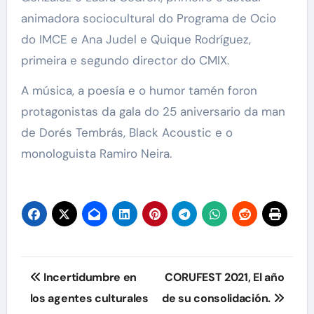
animadora sociocultural do Programa de Ocio
do IMCE e Ana Judel e Quique Rodríguez,
primeira e segundo director do CMIX.
A música, a poesía e o humor tamén foron
protagonistas da gala do 25 aniversario da man
de Dorés Tembrás, Black Acoustic e o
monologuista Ramiro Neira.
Navegación
Incertidumbre en
CORUFEST 2021, El año
de
los agentes culturales
de su consolidación.