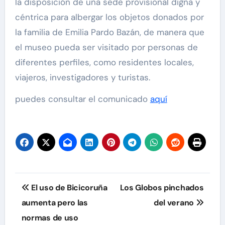
la disposición de una sede provisional digna y
céntrica para albergar los objetos donados por
la familia de Emilia Pardo Bazán, de manera que
el museo pueda ser visitado por personas de
diferentes perfiles, como residentes locales,
viajeros, investigadores y turistas.
puedes consultar el comunicado
aquí
Navegación
El uso de Bicicoruña
Los Globos pinchados
de
aumenta pero las
del verano
normas de uso
entradas