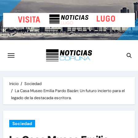
Saltar
al
contenido
Inicio
Sociedad
La Casa Museo Emilia Pardo Bazán: Un futuro incierto para el
legado de la destacada escritora.
Sociedad