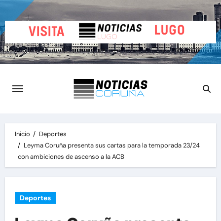
Saltar
al
contenido
Inicio
Deportes
Leyma Coruña presenta sus cartas para la temporada 23/24
con ambiciones de ascenso a la ACB
Deportes