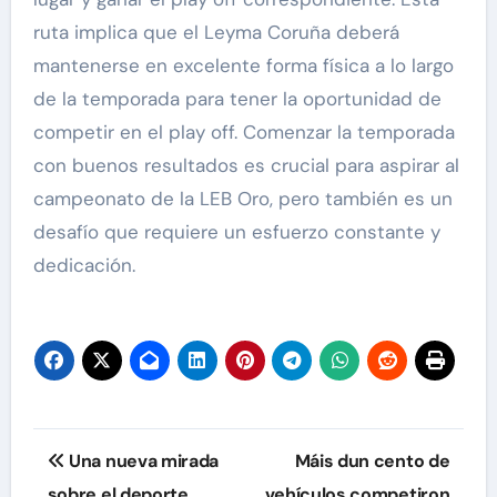
ruta implica que el Leyma Coruña deberá
mantenerse en excelente forma física a lo largo
de la temporada para tener la oportunidad de
competir en el play off. Comenzar la temporada
con buenos resultados es crucial para aspirar al
campeonato de la LEB Oro, pero también es un
desafío que requiere un esfuerzo constante y
dedicación.
Navegación
Una nueva mirada
Máis dun cento de
de
sobre el deporte
vehículos competiron