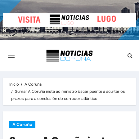
Saltar
al
contenido
Inicio
A Coruña
Sumar A Coruña insta ao ministro óscar puente a acurtar os
prazos para a conclusión do corredor atlántico
A Coruña