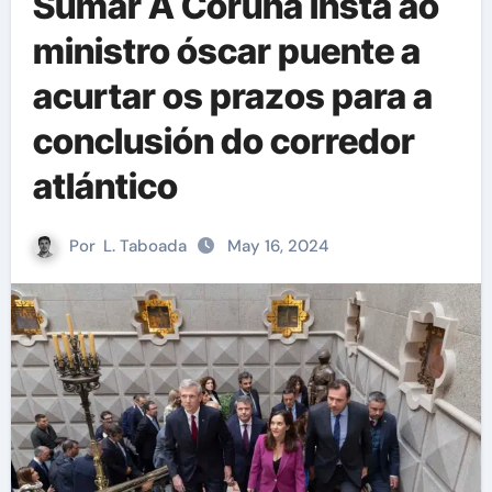
Sumar A Coruña insta ao
ministro óscar puente a
acurtar os prazos para a
conclusión do corredor
atlántico
Por
L. Taboada
May 16, 2024