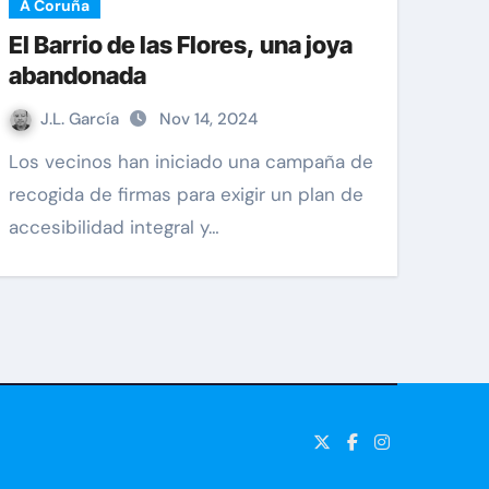
A Coruña
El Barrio de las Flores, una joya
abandonada
J.L. García
Nov 14, 2024
Los vecinos han iniciado una campaña de
recogida de firmas para exigir un plan de
accesibilidad integral y…