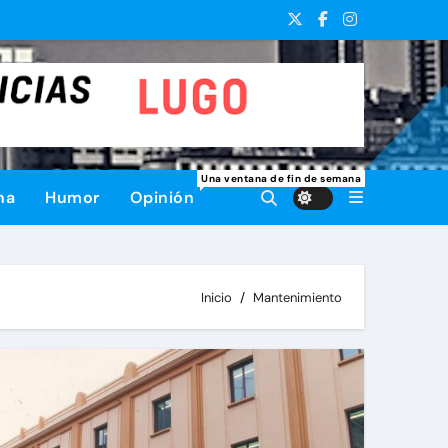
Una ventana de fin de semana
na
Humor
Opinión
Inicio
Mantenimiento