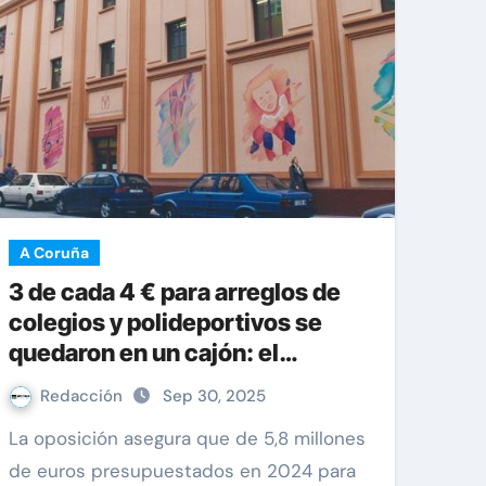
A Coruña
3 de cada 4 € para arreglos de
colegios y polideportivos se
quedaron en un cajón: el
Ayuntamiento no los gastó
Redacción
Sep 30, 2025
La oposición asegura que de 5,8 millones
de euros presupuestados en 2024 para