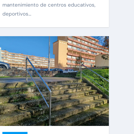
mantenimiento de centros educativos,
deportivos…