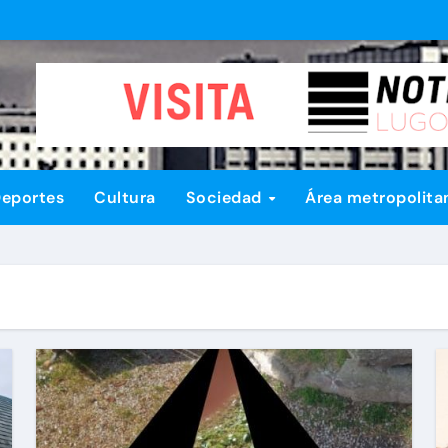
eportes
Cultura
Sociedad
Área metropolita