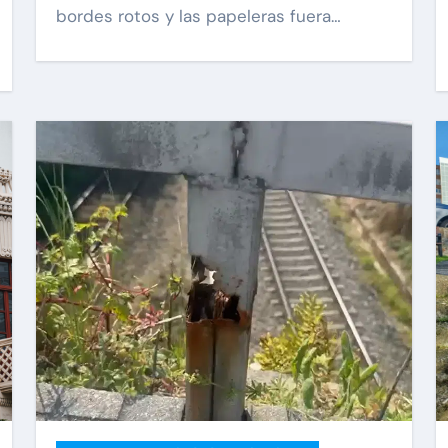
bordes rotos y las papeleras fuera…