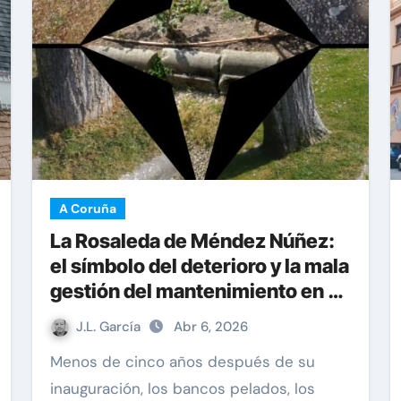
A Coruña
La Rosaleda de Méndez Núñez:
el símbolo del deterioro y la mala
gestión del mantenimiento en A
Coruña
J.L. García
Abr 6, 2026
Menos de cinco años después de su
inauguración, los bancos pelados, los