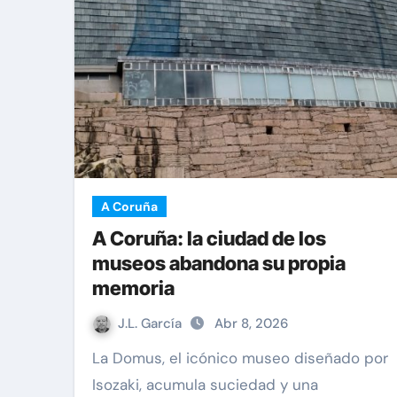
A Coruña
A Coruña: la ciudad de los
museos abandona su propia
memoria
J.L. García
Abr 8, 2026
La Domus, el icónico museo diseñado por
Isozaki, acumula suciedad y una