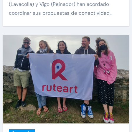
(Lavacolla) y Vigo (Peinador) han acordado
coordinar sus propuestas de conectividad…