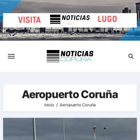
Saltar
al
contenido
Aeropuerto Coruña
Inicio
Aeropuerto Coruña