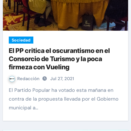
Sociedad
El PP critica el oscurantismo en el
Consorcio de Turismo y la poca
firmeza con Vueling
Redacción
Jul 27, 2021
El Partido Popular ha votado esta mañana en
contra de la propuesta llevada por el Gobierno
municipal a…