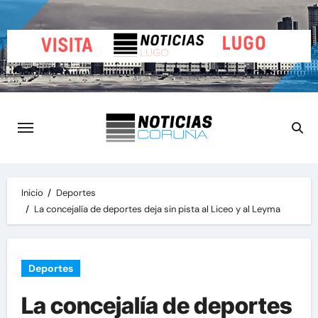
Saltar
al
contenido
Inicio
Deportes
La concejalía de deportes deja sin pista al Liceo y al Leyma
Deportes
La concejalía de deportes