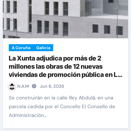
A Coruña
Galicia
La Xunta adjudica por más de 2
millones las obras de 12 nuevas
viviendas de promoción pública en La
Coruña
N.A.M
Jun 6, 2026
Se construirán en la calle Rey Abdulá, en una
parcela cedida por el Concello El Consello de
Administración…