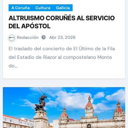
A Coruña
Cultura
Galicia
ALTRUISMO CORUÑÉS AL SERVICIO
DEL APÓSTOL
Redacción
Abr 23, 2026
El traslado del concierto de El Último de la Fila
del Estadio de Riazor al compostelano Monte
do…