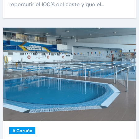
repercutir el 100% del coste y que el…
A Coruña