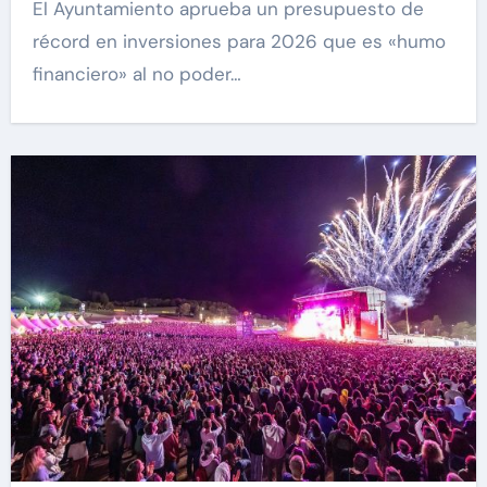
El Ayuntamiento aprueba un presupuesto de
récord en inversiones para 2026 que es «humo
financiero» al no poder…