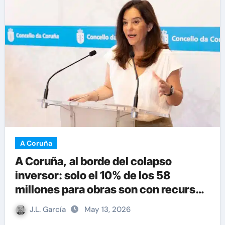
A Coruña
A Coruña, al borde del colapso
inversor: solo el 10% de los 58
millones para obras son con recursos
propios
J.L. García
May 13, 2026