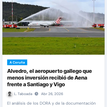
A Coruña
Alvedro, el aeropuerto gallego que
menos inversión recibió de Aena
frente a Santiago y Vigo
L. Taboada
Abr 26, 2026
El análisis de los DORA y de la documentación