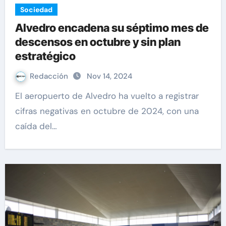
Sociedad
Alvedro encadena su séptimo mes de
descensos en octubre y sin plan
estratégico
Redacción
Nov 14, 2024
El aeropuerto de Alvedro ha vuelto a registrar
cifras negativas en octubre de 2024, con una
caída del…