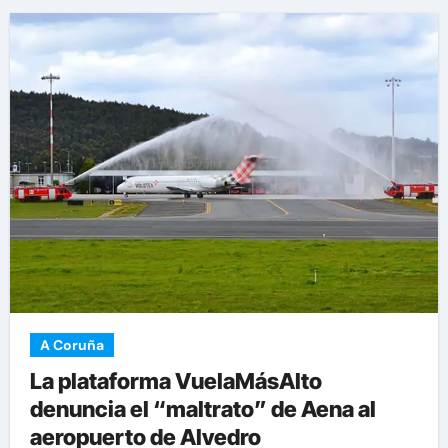
A Coruña
La plataforma VuelaMásAlto
denuncia el “maltrato” de Aena al
aeropuerto de Alvedro