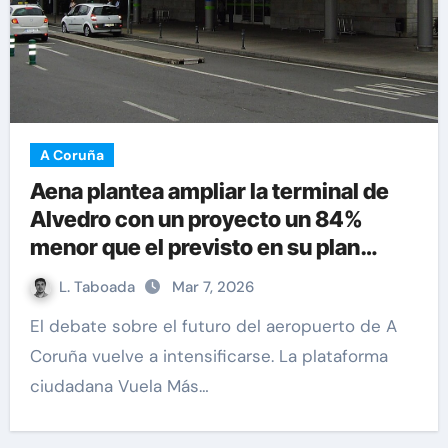
A Coruña
Aena plantea ampliar la terminal de
Alvedro con un proyecto un 84%
menor que el previsto en su plan
director
L. Taboada
Mar 7, 2026
El debate sobre el futuro del aeropuerto de A
Coruña vuelve a intensificarse. La plataforma
ciudadana Vuela Más…