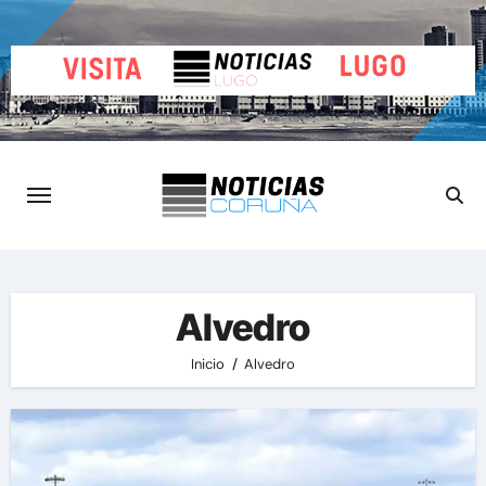
Saltar
al
contenido
Alvedro
Inicio
Alvedro