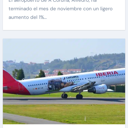
El aeropuerto de A Coruña, Alvedro, ha
terminado el mes de noviembre con un ligero
aumento del 1%…